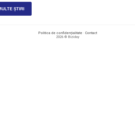
MULTE ȘTIRI
Politica de confidențialitate
·
Contact
2026 © Biziday