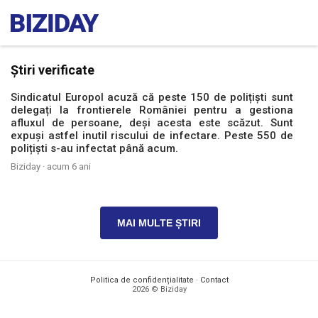
Știri verificate
Sindicatul Europol acuză că peste 150 de polițiști sunt
delegați la frontierele României pentru a gestiona
afluxul de persoane, deși acesta este scăzut. Sunt
expuși astfel inutil riscului de infectare. Peste 550 de
polițiști s-au infectat până acum.
Biziday ·
acum 6 ani
MAI MULTE ȘTIRI
Politica de confidențialitate
·
Contact
2026 © Biziday