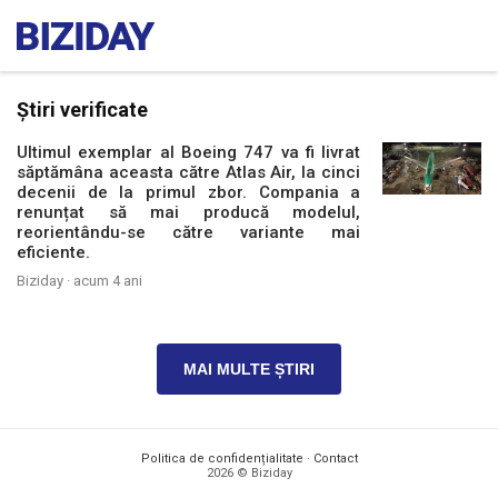
Știri verificate
Ultimul exemplar al Boeing 747 va fi livrat
săptămâna aceasta către Atlas Air, la cinci
decenii de la primul zbor. Compania a
renunțat să mai producă modelul,
reorientându-se către variante mai
eficiente.
Biziday ·
acum 4 ani
MAI MULTE ȘTIRI
Politica de confidențialitate
·
Contact
2026 © Biziday