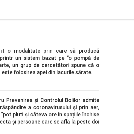
it o modalitate prin care să producă
 printr-un sistem bazat pe “o pompă de
parte, un grup de cercetători spune că o
 este folosirea apei din lacurile sărate.
u Prevenirea și Controlul Bolilor admite
ăspândire a coronavirusului și prin aer,
“pot pluti și câteva ore în spațiile închise
fecta și persoane care se află la peste doi