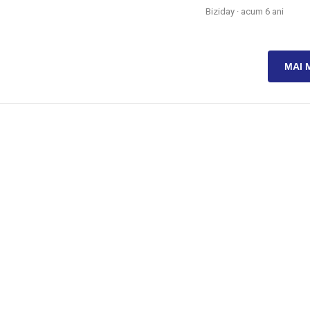
Biziday ·
acum 6 ani
MAI 