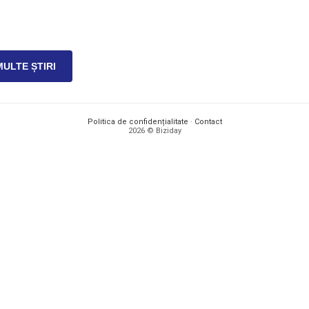
MULTE ȘTIRI
Politica de confidențialitate
·
Contact
2026 © Biziday