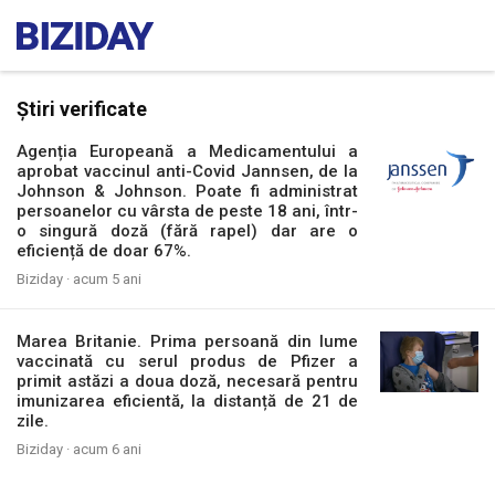
Știri verificate
Agenția Europeană a Medicamentului a
aprobat vaccinul anti-Covid Jannsen, de la
Johnson & Johnson. Poate fi administrat
persoanelor cu vârsta de peste 18 ani, într-
o singură doză (fără rapel) dar are o
eficiență de doar 67%.
Biziday ·
acum 5 ani
Marea Britanie. Prima persoană din lume
vaccinată cu serul produs de Pfizer a
primit astăzi a doua doză, necesară pentru
imunizarea eficientă, la distanță de 21 de
zile.
Biziday ·
acum 6 ani