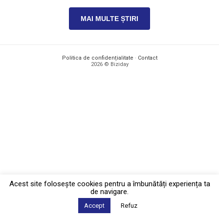
MAI MULTE ȘTIRI
Politica de confidențialitate
·
Contact
2026 © Biziday
Acest site foloseşte cookies pentru a îmbunătăți experiența ta
de navigare.
Accept
Refuz