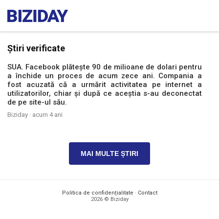
Știri verificate
SUA. Facebook plătește 90 de milioane de dolari pentru
a închide un proces de acum zece ani. Compania a
fost acuzată că a urmărit activitatea pe internet a
utilizatorilor, chiar și după ce aceștia s-au deconectat
de pe site-ul său.
Biziday ·
acum 4 ani
MAI MULTE ȘTIRI
Politica de confidențialitate
·
Contact
2026 © Biziday