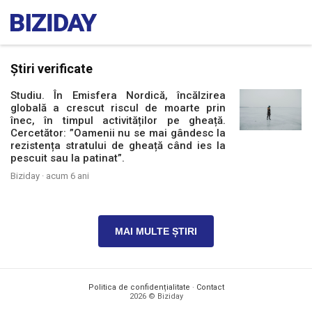
Știri verificate
Studiu. În Emisfera Nordică, încălzirea
globală a crescut riscul de moarte prin
înec, în timpul activităților pe gheață.
Cercetător: ”Oamenii nu se mai gândesc la
rezistența stratului de gheață când ies la
pescuit sau la patinat”.
Biziday ·
acum 6 ani
MAI MULTE ȘTIRI
Politica de confidențialitate
·
Contact
2026 © Biziday