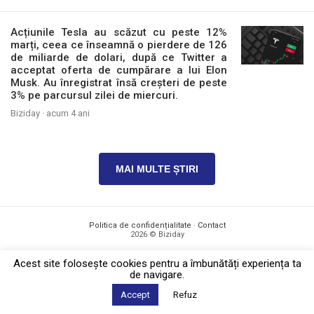
Acțiunile Tesla au scăzut cu peste 12%
marți, ceea ce înseamnă o pierdere de 126
de miliarde de dolari, după ce Twitter a
acceptat oferta de cumpărare a lui Elon
Musk. Au înregistrat însă creșteri de peste
3% pe parcursul zilei de miercuri.
Biziday ·
acum 4 ani
MAI MULTE ȘTIRI
Politica de confidențialitate
·
Contact
2026 © Biziday
Acest site foloseşte cookies pentru a îmbunătăți experiența ta
de navigare.
Accept
Refuz