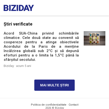
Știri verificate
Acord SUA-China privind schimbările
climatice. Cele două state au convenit să
coopereze pentru a atinge obiectivele
Acordului de la Paris de a menține
încălzirea globală sub 2°C și să depună
eforturi pentru a o limita la 1,5°C până la
sfârșitul secolului.
Biziday ·
acum 5 ani
MAI MULTE ȘTIRI
Politica de confidențialitate
·
Contact
2026 © Biziday