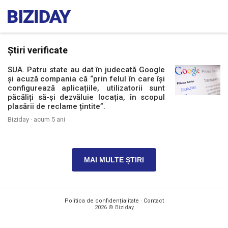
Știri verificate
SUA. Patru state au dat în judecată Google
și acuză compania că “prin felul în care își
configurează aplicațiile, utilizatorii sunt
păcăliți să-și dezvăluie locația, în scopul
plasării de reclame țintite”.
Biziday ·
acum 5 ani
MAI MULTE ȘTIRI
Politica de confidențialitate
·
Contact
2026 © Biziday