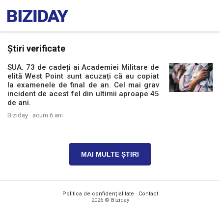
Știri verificate
SUA. 73 de cadeți ai Academiei Militare de
elită West Point sunt acuzați că au copiat
la examenele de final de an. Cel mai grav
incident de acest fel din ultimii aproape 45
de ani.
Biziday ·
acum 6 ani
MAI MULTE ȘTIRI
Politica de confidențialitate
·
Contact
2026 © Biziday