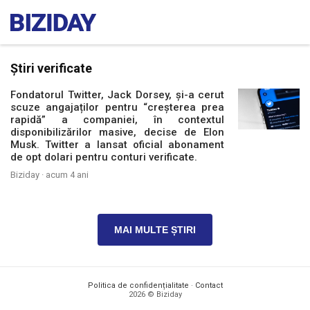
Știri verificate
Fondatorul Twitter, Jack Dorsey, și-a cerut
scuze angajaților pentru “creșterea prea
rapidă” a companiei, în contextul
disponibilizărilor masive, decise de Elon
Musk. Twitter a lansat oficial abonament
de opt dolari pentru conturi verificate.
Biziday ·
acum 4 ani
MAI MULTE ȘTIRI
Politica de confidențialitate
·
Contact
2026 © Biziday