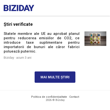
Știri verificate
Statele membre ale UE au aprobat planul
pentru reducerea emisiilor de CO2, ce
introduce taxe suplimentare pentru
importatorii de bunuri ale căror fabrici
poluează puternic.
Biziday ·
acum 3 ani
MAI MULTE ȘTIRI
Politica de confidențialitate
·
Contact
2026 © Biziday