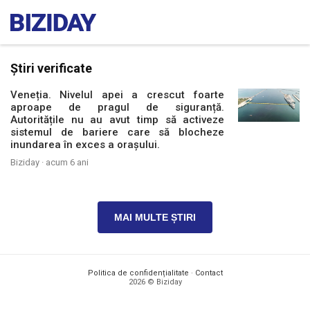
Știri verificate
Veneția. Nivelul apei a crescut foarte
aproape de pragul de siguranță.
Autoritățile nu au avut timp să activeze
sistemul de bariere care să blocheze
inundarea în exces a orașului.
Biziday ·
acum 6 ani
MAI MULTE ȘTIRI
Politica de confidențialitate
·
Contact
2026 © Biziday