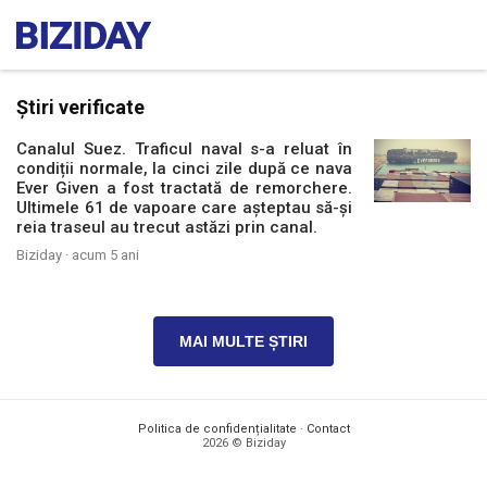
Știri verificate
Canalul Suez. Traficul naval s-a reluat în
condiții normale, la cinci zile după ce nava
Ever Given a fost tractată de remorchere.
Ultimele 61 de vapoare care așteptau să-și
reia traseul au trecut astăzi prin canal.
Biziday ·
acum 5 ani
MAI MULTE ȘTIRI
Politica de confidențialitate
·
Contact
2026 © Biziday