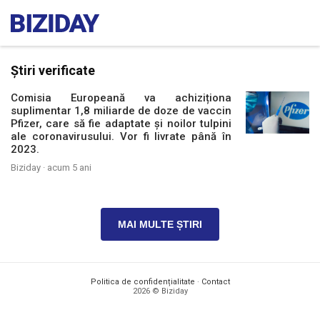
Știri verificate
Comisia Europeană va achiziționa
suplimentar 1,8 miliarde de doze de vaccin
Pfizer, care să fie adaptate și noilor tulpini
ale coronavirusului. Vor fi livrate până în
2023.
Biziday ·
acum 5 ani
MAI MULTE ȘTIRI
Politica de confidențialitate
·
Contact
2026 © Biziday