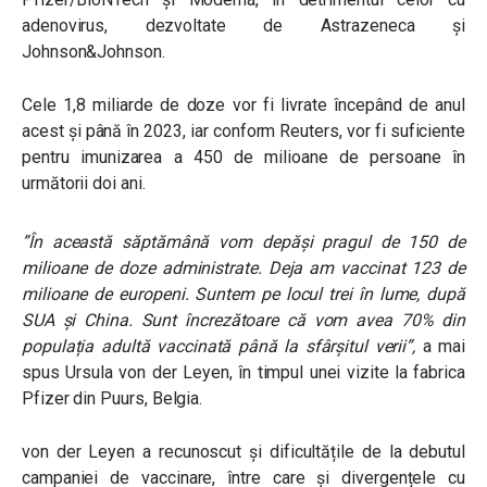
adenovirus, dezvoltate de Astrazeneca și
Johnson&Johnson.
Cele 1,8 miliarde de doze vor fi livrate începând de anul
acest și până în 2023, iar conform Reuters, vor fi suficiente
pentru imunizarea a 450 de milioane de persoane în
următorii doi ani.
”În această săptămână vom depăși pragul de 150 de
milioane de doze administrate. Deja am vaccinat 123 de
milioane de europeni. Suntem pe locul trei în lume, după
SUA și China. Sunt încrezătoare că vom avea 70% din
populația adultă vaccinată până la sfârșitul verii”,
a mai
spus Ursula von der Leyen, în timpul unei vizite la fabrica
Pfizer din Puurs, Belgia.
von der Leyen a recunoscut și dificultățile de la debutul
campaniei de vaccinare, între care și divergențele cu