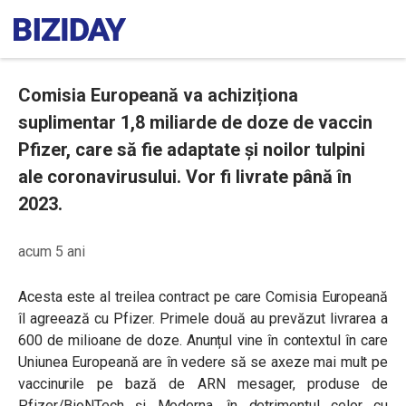
Comisia Europeană va achiziționa
suplimentar 1,8 miliarde de doze de vaccin
Pfizer, care să fie adaptate și noilor tulpini
ale coronavirusului. Vor fi livrate până în
2023.
acum 5 ani
Acesta este al treilea contract pe care Comisia Europeană
îl agreează cu Pfizer. Primele două au prevăzut livrarea a
600 de milioane de doze. Anunțul vine în contextul în care
Uniunea Europeană are în vedere să se axeze mai mult pe
vaccinurile pe bază de ARN mesager, produse de
Pfizer/BioNTech și Moderna, în detrimentul celor cu