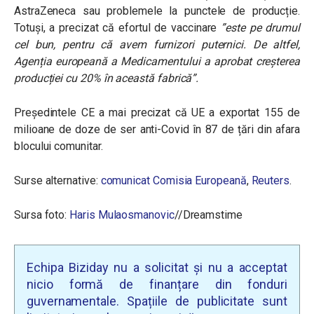
AstraZeneca sau problemele la punctele de producție.
Totuși, a precizat că efortul de vaccinare
”este pe drumul
cel bun, pentru că avem furnizori puternici. De altfel,
Agenția europeană a Medicamentului a aprobat creșterea
producției cu 20% în această fabrică”.
Președintele CE a mai precizat că UE a exportat 155 de
milioane de doze de ser anti-Covid în 87 de țări din afara
blocului comunitar.
Surse alternative:
comunicat Comisia Europeană
,
Reuters
.
Sursa foto:
Haris Mulaosmanovic
//Dreamstime
Echipa Biziday nu a solicitat și nu a acceptat
nicio formă de finanțare din fonduri
guvernamentale. Spațiile de publicitate sunt