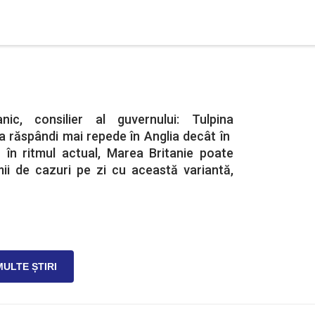
anic, consilier al guvernului: Tulpina
 răspândi mai repede în Anglia decât în ​​
r în ritmul actual, Marea Britanie poate
mii de cazuri pe zi cu această variantă,
MULTE ȘTIRI