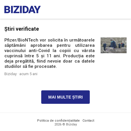
Știri verificate
Pfizer/BioNTech vor solicita în următoarele
săptămâni aprobarea pentru utilizarea
vaccinului anti-Covid la copiii cu vârsta
cuprinsă între 5 și 11 ani. Producția este
deja pregătită, fiind nevoie doar ca datele
studiilor să fie procesate.
Biziday ·
acum 5 ani
MAI MULTE ȘTIRI
Politica de confidențialitate
·
Contact
2026 © Biziday