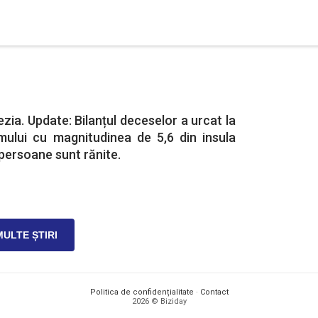
zia. Update: Bilanțul deceselor a urcat la
mului cu magnitudinea de 5,6 din insula
 persoane sunt rănite.
MULTE ȘTIRI
Politica de confidențialitate
·
Contact
2026 © Biziday