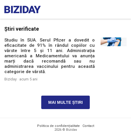
Știri verificate
Studiu în SUA. Serul Pfizer a dovedit o
eficacitate de 91% în rândul copiilor cu
vârste între 5 și 11 ani. Administrația
americană a Medicamentului va anunța
marți dacă recomandă sau nu
administrarea vaccinului pentru această
categorie de vârstă.
Biziday ·
acum 5 ani
MAI MULTE ȘTIRI
Politica de confidențialitate
·
Contact
2026 © Biziday