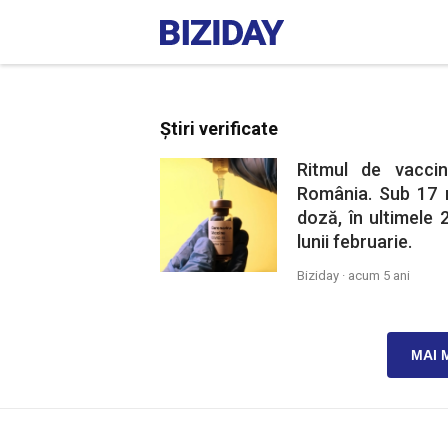
Știri verificate
Ritmul de vacci
România. Sub 17 
doză, în ultimele 
lunii februarie.
Biziday ·
acum 5 ani
MAI 