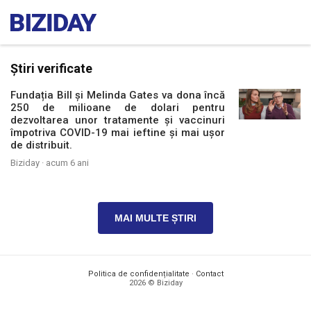
Știri verificate
Fundația Bill și Melinda Gates va dona încă
250 de milioane de dolari pentru
dezvoltarea unor tratamente și vaccinuri
împotriva COVID-19 mai ieftine și mai ușor
de distribuit.
Biziday ·
acum 6 ani
MAI MULTE ȘTIRI
Politica de confidențialitate
·
Contact
2026 © Biziday