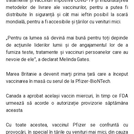
tratamente și vaccinuri împotriva Covid-19 și îmbunătățirea
metodelor de livrare ale vaccinurilor, pentru a putea fi
distribuite în siguranță și cât mai ieftin posibil la scară
mondială, pentru a fi accesibile și țărilor cu venituri mici.
„Pentru ca lumea să devină mai bună pentru toți depinde
de acțiunile liderilor lumii și de angajamentul lor de a
furniza teste, tratamente și vaccinuri persoanelor care au
nevoie de ele”, a declarat Melinda Gates.
Marea Britanie a devenit marți prima țară care a început
vaccinarea în masă cu serul de la Pfizer-BioNTech.
Canada a aprobat același vaccin miercuri, în timp ce FDA
urmează să acorde o autorizație provizorie săptămâna
aceasta.
Cu toate acestea, vaccinul Pfizer se confruntă cu
provocări, în special în țările cu venituri mai mici, din cauza