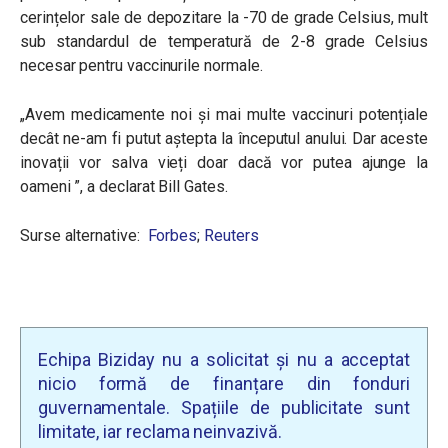
cerințelor sale de depozitare la -70 de grade Celsius, mult
sub standardul de temperatură de 2-8 grade Celsius
necesar pentru vaccinurile normale.
„Avem medicamente noi și mai multe vaccinuri potențiale
decât ne-am fi putut aștepta la începutul anului. Dar aceste
inovații vor salva vieți doar dacă vor putea ajunge la
oameni ”, a declarat Bill Gates.
Surse alternative:
Forbes
;
Reuters
Echipa Biziday nu a solicitat și nu a acceptat
nicio formă de finanțare din fonduri
guvernamentale. Spațiile de publicitate sunt
limitate, iar reclama neinvazivă.