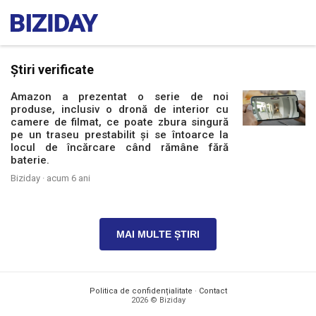
Știri verificate
Amazon a prezentat o serie de noi
produse, inclusiv o dronă de interior cu
camere de filmat, ce poate zbura singură
pe un traseu prestabilit și se întoarce la
locul de încărcare când rămâne fără
baterie.
Biziday ·
acum 6 ani
MAI MULTE ȘTIRI
Politica de confidențialitate
·
Contact
2026 © Biziday