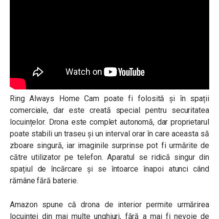
Ring Always Home Cam poate fi folosită și în spații
comerciale, dar este creată special pentru securitatea
locuințelor. Drona este complet autonomă, dar proprietarul
poate stabili un traseu și un interval orar în care aceasta să
zboare singură, iar imaginile surprinse pot fi urmărite de
către utilizator pe telefon. Aparatul se ridică singur din
spațiul de încărcare și se întoarce înapoi atunci când
rămâne fără baterie.
Amazon spune că drona de interior permite urmărirea
locuinței din mai multe unghiuri, fără a mai fi nevoie de