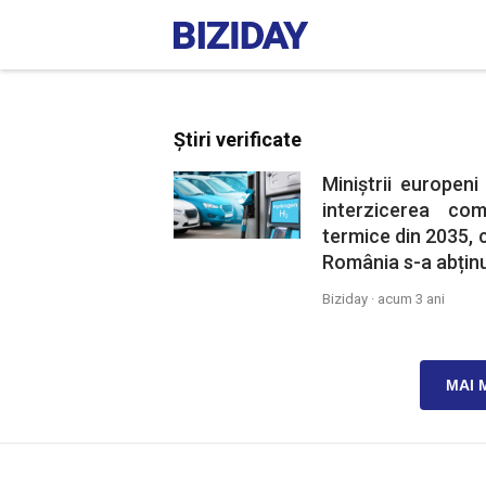
Știri verificate
Miniștrii europeni
interzicerea co
termice din 2035, c
România s-a abținu
Biziday ·
acum 3 ani
MAI 