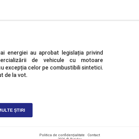
 ai energiei au aprobat legislația privind
mercializării de vehicule cu motoare
u excepția celor pe combustibili sintetici.
t de la vot.
MULTE ȘTIRI
Politica de confidențialitate
·
Contact