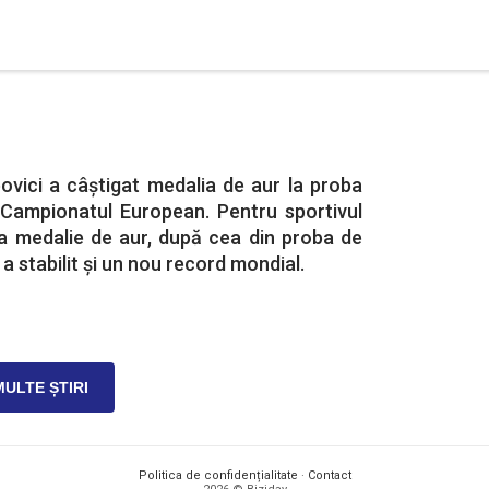
ovici a câștigat medalia de aur la proba
a Campionatul European. Pentru sportivul
 medalie de aur, după cea din proba de
 a stabilit și un nou record mondial.
MULTE ȘTIRI
Politica de confidențialitate
·
Contact