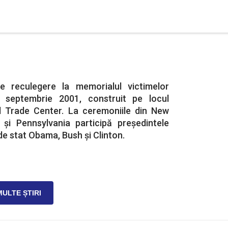
 reculegere la memorialul victimelor
1 septembrie 2001, construit pe locul
d Trade Center. La ceremoniile din New
și Pennsylvania participă președintele
i de stat Obama, Bush și Clinton.
MULTE ȘTIRI