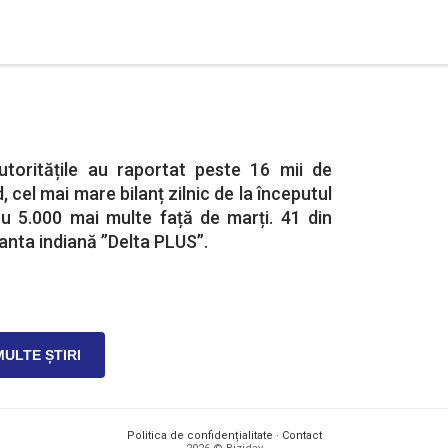
utoritățile au raportat peste 16 mii de
, cel mai mare bilanț zilnic de la începutul
 cu 5.000 mai multe față de marți. 41 din
ianta indiană ”Delta PLUS”.
MULTE ȘTIRI
Politica de confidențialitate
·
Contact