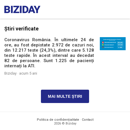
Știri verificate
Coronavirus România. În ultimele 24 de
ore, au fost depistate 2.972 de cazuri noi,
din 12.217 teste (24,3%), dintre care 5.128
teste rapide. În acest interval au decedat
82 de persoane. Sunt 1.225 de pacienți
internați la ATI.
Biziday ·
acum 5 ani
MAI MULTE ȘTIRI
Politica de confidențialitate
·
Contact
2026 © Biziday