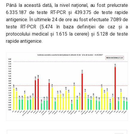
Până la această dată, la nivel național, au fost prelucrate
6.335.187 de teste RT-PCR și 439.375 de teste rapide
antigenice. În ultimele 24 de ore au fost efectuate 7.089 de
teste RT-PCR (5.474 în baza definiției de caz și a
protocolului medical și 1.615 la cerere) și 5.128 de teste
rapide antigenice.