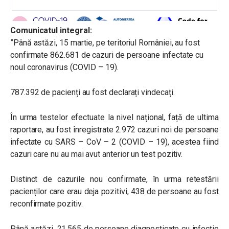
Comunicatul integral:
”Până astăzi, 15 martie, pe teritoriul României, au fost
confirmate 862.681 de cazuri de persoane infectate cu
noul coronavirus (COVID – 19).
787.392 de pacienți au fost declarați vindecați.
În urma testelor efectuate la nivel național, față de ultima
raportare, au fost înregistrate 2.972 cazuri noi de persoane
infectate cu SARS – CoV – 2 (COVID – 19), acestea fiind
cazuri care nu au mai avut anterior un test pozitiv.
Distinct de cazurile nou confirmate, în urma retestării
pacienților care erau deja pozitivi, 438 de persoane au fost
reconfirmate pozitiv.
Până astăzi, 21.565 de persoane diagnosticate cu infecție