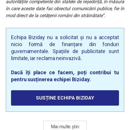
autoritățile competente din statele de reședință, în măsura
în care aceste date fac obiectul comunicării publice, fie în
mod direct de la cetățenii români din străinătate”.
Echipa Biziday nu a solicitat și nu a acceptat
nicio formă de finanțare din fonduri
guvernamentale. Spațiile de publicitate sunt
limitate, iar reclama neinvazivă.
Dacă îți place ce facem, poți contribui tu
pentru susținerea echipei Biziday.
SUSȚINE ECHIPA BIZIDAY
Mai multe știri