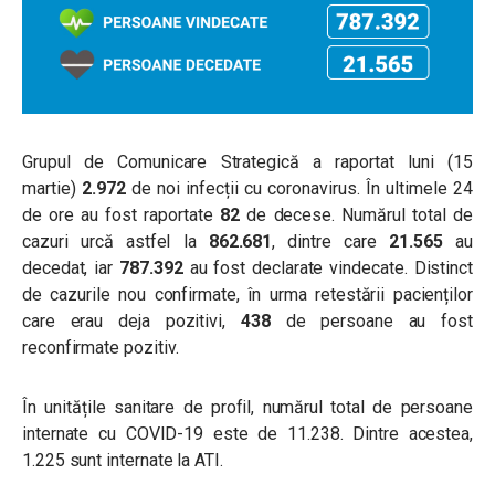
Grupul de Comunicare Strategică a raportat luni (15
martie)
2.972
de noi infecții cu coronavirus. În ultimele 24
de ore au fost raportate
82
de decese. Numărul total de
cazuri urcă astfel la
862.681
, dintre care
21.565
au
decedat, iar
787.392
au fost declarate vindecate. Distinct
de cazurile nou confirmate, în urma retestării pacienților
care erau deja pozitivi,
438
de persoane au fost
reconfirmate pozitiv.
În unitățile sanitare de profil, numărul total de persoane
internate cu COVID-19 este de 11.238. Dintre acestea,
1.225 sunt internate la ATI.