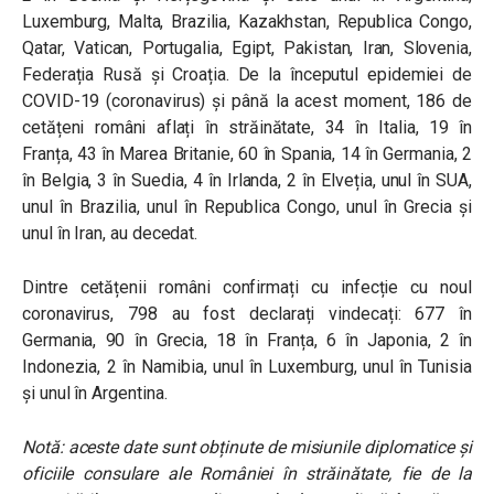
Luxemburg, Malta, Brazilia, Kazakhstan, Republica Congo,
Qatar, Vatican, Portugalia, Egipt, Pakistan, Iran, Slovenia,
Federația Rusă și Croația. De la începutul epidemiei de
COVID-19 (coronavirus) și până la acest moment, 186 de
cetățeni români aflați în străinătate, 34 în Italia, 19 în
Franța, 43 în Marea Britanie, 60 în Spania, 14 în Germania, 2
în Belgia, 3 în Suedia, 4 în Irlanda, 2 în Elveția, unul în SUA,
unul în Brazilia, unul în Republica Congo, unul în Grecia și
unul în Iran, au decedat.
Dintre cetățenii români confirmați cu infecție cu noul
coronavirus, 798 au fost declarați vindecați: 677 în
Germania, 90 în Grecia, 18 în Franța, 6 în Japonia, 2 în
Indonezia, 2 în Namibia, unul în Luxemburg, unul în Tunisia
și unul în Argentina.
Notă: aceste date sunt obținute de misiunile diplomatice și
oficiile consulare ale României în străinătate, fie de la