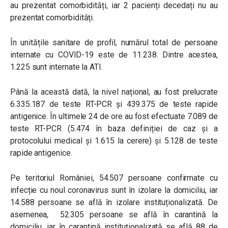
au prezentat comorbidități, iar 2 pacienți decedați nu au
prezentat comorbidități.
În unitățile sanitare de profil, numărul total de persoane
internate cu COVID-19 este de 11.238. Dintre acestea,
1.225 sunt internate la ATI.
Până la această dată, la nivel național, au fost prelucrate
6.335.187 de teste RT-PCR și 439.375 de teste rapide
antigenice. În ultimele 24 de ore au fost efectuate 7.089 de
teste RT-PCR (5.474 în baza definiției de caz și a
protocolului medical și 1.615 la cerere) și 5.128 de teste
rapide antigenice.
Pe teritoriul României, 54.507 persoane confirmate cu
infecție cu noul coronavirus sunt în izolare la domiciliu, iar
14.588 persoane se află în izolare instituționalizată. De
asemenea, 52.305 persoane se află în carantină la
domiciliu, iar în carantină instituționalizată se află 88 de