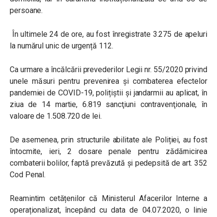
persoane.
În ultimele 24 de ore, au fost înregistrate 3.275 de apeluri
la numărul unic de urgență 112.
Ca urmare a încălcării prevederilor Legii nr. 55/2020 privind
unele măsuri pentru prevenirea și combaterea efectelor
pandemiei de COVID-19, polițiștii și jandarmii au aplicat, în
ziua de 14 martie, 6.819 sancţiuni contravenţionale, în
valoare de 1.508.720 de lei.
De asemenea, prin structurile abilitate ale Poliției, au fost
întocmite, ieri, 2 dosare penale pentru zădărnicirea
combaterii bolilor, faptă prevăzută și pedepsită de art. 352
Cod Penal.
Reamintim cetățenilor că Ministerul Afacerilor Interne a
operaționalizat, începând cu data de 04.07.2020, o linie