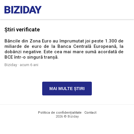
Știri verificate
Băncile din Zona Euro au împrumutat joi peste 1.300 de
miliarde de euro de la Banca Centrală Europeană, la
dobânzi negative. Este cea mai mare sumă acordată de
BCE într-o singură tranșă.
Biziday ·
acum 6 ani
MAI MULTE ȘTIRI
Politica de confidențialitate
·
Contact
2026 © Biziday