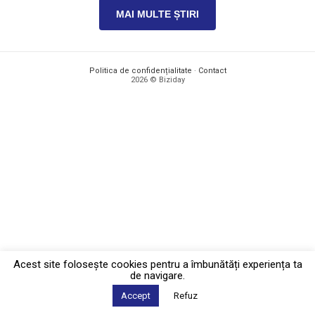
MAI MULTE ȘTIRI
Politica de confidențialitate
·
Contact
2026 © Biziday
Acest site foloseşte cookies pentru a îmbunătăți experiența ta
de navigare.
Accept
Refuz