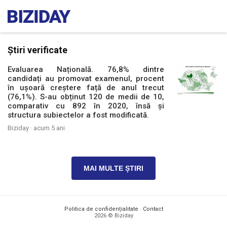
Știri verificate
Evaluarea Națională. 76,8% dintre
candidați au promovat examenul, procent
în ușoară creștere față de anul trecut
(76,1%). S-au obținut 120 de medii de 10,
comparativ cu 892 în 2020, însă și
structura subiectelor a fost modificată.
Biziday ·
acum 5 ani
MAI MULTE ȘTIRI
Politica de confidențialitate
·
Contact
2026 © Biziday