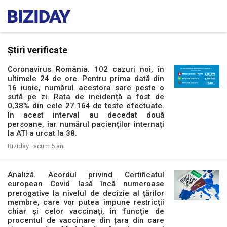
Știri verificate
Coronavirus România. 102 cazuri noi, în
ultimele 24 de ore. Pentru prima dată din
16 iunie, numărul acestora sare peste o
sută pe zi. Rata de incidență a fost de
0,38% din cele 27.164 de teste efectuate.
În acest interval au decedat două
persoane, iar numărul pacienților internați
la ATI a urcat la 38.
Biziday ·
acum 5 ani
Analiză. Acordul privind Certificatul
european Covid lasă încă numeroase
prerogative la nivelul de decizie al țărilor
membre, care vor putea impune restricții
chiar și celor vaccinați, în funcție de
procentul de vaccinare din țara din care