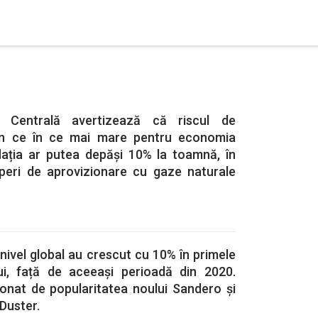
 Centrală avertizează că riscul de
in ce în ce mai mare pentru economia
lația ar putea depăși 10% la toamnă, în
uperi de aprovizionare cu gaze naturale
 nivel global au crescut cu 10% în primele
lui, față de aceeași perioadă din 2020.
ionat de popularitatea noului Sandero și
Duster.