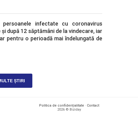
 persoanele infectate cu coronavirus
și după 12 săptămâni de la vindecare, iar
iar pentru o perioadă mai îndelungată de
MULTE ȘTIRI
Politica de confidențialitate
·
Contact
2026 © Biziday