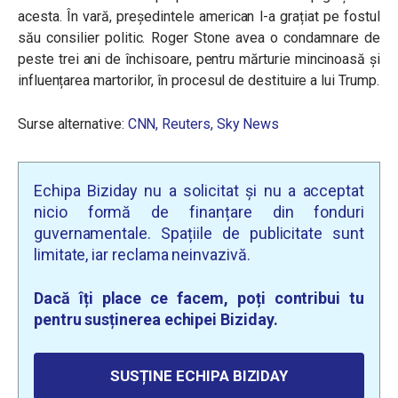
acesta. În vară, președintele american
l-a grațiat pe fostul
său consilier politic. Roger Stone avea o condamnare de
peste trei ani de închisoare, pentru mărturie mincinoasă și
influențarea martorilor, în procesul de destituire a lui Trump.
Surse alternative:
CNN,
Reuters,
Sky News
Echipa Biziday nu a solicitat și nu a acceptat
nicio formă de finanțare din fonduri
guvernamentale. Spațiile de publicitate sunt
limitate, iar reclama neinvazivă.
Dacă îți place ce facem, poți contribui tu
pentru susținerea echipei Biziday.
SUSȚINE ECHIPA BIZIDAY