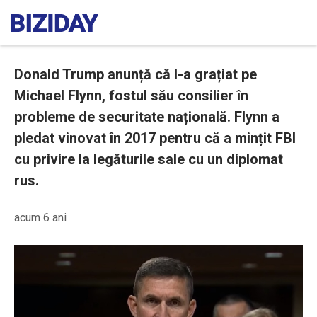
Donald Trump anunță că l-a grațiat pe
Michael Flynn, fostul său consilier în
probleme de securitate națională. Flynn a
pledat vinovat în 2017 pentru că a mințit FBI
cu privire la legăturile sale cu un diplomat
rus.
acum 6 ani