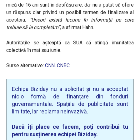
mică de 16 ani sunt în desfășurare, dar nu a putut să ofere
un răspuns clar privind un posibil termen de finalizare al
acestora.
“Uneori există lacune în informații pe care
trebuie să le completăm”
, a afirmat Hahn.
Autoritățile se așteaptă ca SUA să atingă imunitatea
colectivă în mai sau iunie.
Surse alternative:
CNN
,
CNBC
.
Echipa Biziday nu a solicitat și nu a acceptat
nicio formă de finanțare din fonduri
guvernamentale. Spațiile de publicitate sunt
limitate, iar reclama neinvazivă.
Dacă îți place ce facem, poți contribui tu
pentru susținerea echipei Biziday.