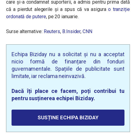
care și-a condamnat suporterii, a admis pentru prima dată
că a pierdut alegerile și a spus că va asigura
o tranziție
ordonată de putere
, pe 20 ianuarie.
Surse alternative:
Reuters
,
B.Insider
,
CNN
Echipa Biziday nu a solicitat și nu a acceptat
nicio formă de finanțare din fonduri
guvernamentale. Spațiile de publicitate sunt
limitate, iar reclama neinvazivă.
Dacă îți place ce facem, poți contribui tu
pentru susținerea echipei Biziday.
SUSȚINE ECHIPA BIZIDAY