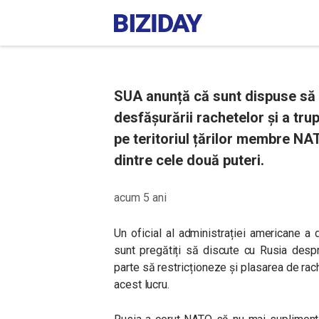
SUA anunță că sunt dispuse să 
desfășurării rachetelor și a trup
pe teritoriul țărilor membre NAT
dintre cele două puteri.
acum 5 ani
Un oficial al administrației americane a d
sunt pregătiți să discute cu Rusia despr
parte să restricționeze și plasarea de rac
acest lucru.