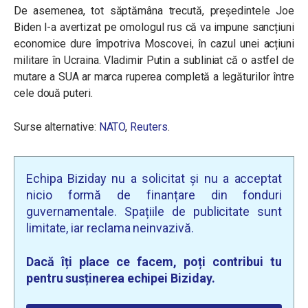
De asemenea, tot săptămâna trecută, președintele Joe
Biden l-a avertizat pe omologul rus că va impune sancțiuni
economice dure împotriva Moscovei, în cazul unei acțiuni
militare în Ucraina. Vladimir Putin a subliniat că o astfel de
mutare a SUA ar marca ruperea completă a legăturilor între
cele două puteri.
Surse alternative:
NATO
,
Reuters
.
Echipa Biziday nu a solicitat și nu a acceptat
nicio formă de finanțare din fonduri
guvernamentale. Spațiile de publicitate sunt
limitate, iar reclama neinvazivă.
Dacă îți place ce facem, poți contribui tu
pentru susținerea echipei Biziday.