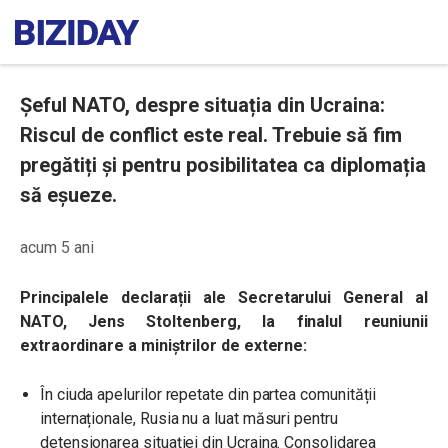
Șeful NATO, despre situația din Ucraina:
Riscul de conflict este real. Trebuie să fim
pregătiți și pentru posibilitatea ca diplomația
să eșueze.
acum 5 ani
Principalele declarații ale Secretarului General al
NATO, Jens Stoltenberg, la finalul reuniunii
extraordinare a miniștrilor de externe:
În ciuda apelurilor repetate din partea comunității
internaționale, Rusia nu a luat măsuri pentru
detensionarea situației din Ucraina. Consolidarea