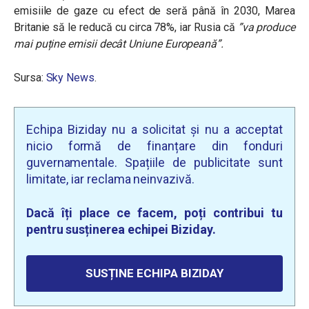
emisiile de gaze cu efect de seră până în 2030, Marea
Britanie să le reducă cu circa 78%, iar Rusia că
”va produce
mai puține emisii decât Uniune Europeană”.
Sursa:
Sky News
.
Echipa Biziday nu a solicitat și nu a acceptat
nicio formă de finanțare din fonduri
guvernamentale. Spațiile de publicitate sunt
limitate, iar reclama neinvazivă.
Dacă îți place ce facem, poți contribui tu
pentru susținerea echipei Biziday.
SUSȚINE ECHIPA BIZIDAY