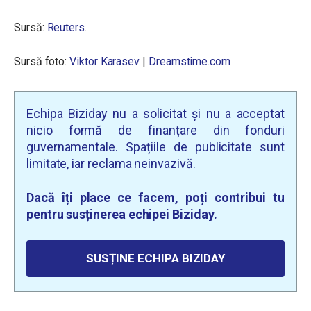
Sursă:
Reuters
.
Sursă foto:
Viktor Karasev
|
Dreamstime.com
Echipa Biziday nu a solicitat și nu a acceptat
nicio formă de finanțare din fonduri
guvernamentale. Spațiile de publicitate sunt
limitate, iar reclama neinvazivă.
Dacă îți place ce facem, poți contribui tu
pentru susținerea echipei Biziday.
SUSȚINE ECHIPA BIZIDAY