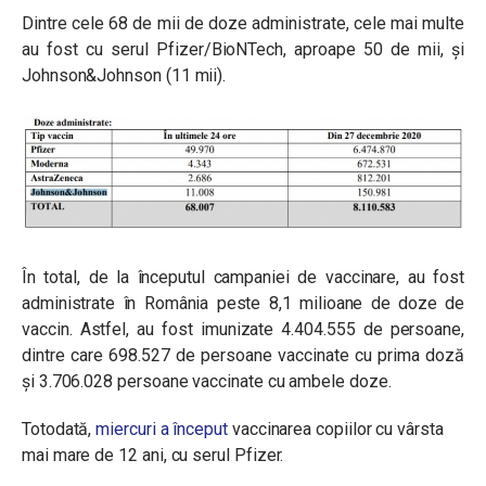
Dintre cele 68 de mii de doze administrate, cele mai multe
au fost cu serul Pfizer/BioNTech, aproape 50 de mii, și
Johnson&Johnson (11 mii).
În total, de la începutul campaniei de vaccinare, au fost
administrate în România peste 8,1 milioane de doze de
vaccin.
Astfel, au fost imunizate 4.404.555 de persoane,
dintre care 698.527 de persoane vaccinate cu prima doză
și 3.706.028 persoane vaccinate cu ambele doze.
Totodată,
miercuri a început
vaccinarea copiilor cu vârsta
mai mare de 12 ani, cu serul Pfizer.