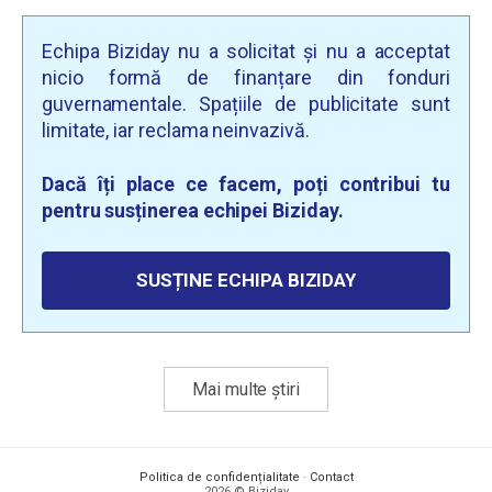
Echipa Biziday nu a solicitat și nu a acceptat
nicio formă de finanțare din fonduri
guvernamentale. Spațiile de publicitate sunt
limitate, iar reclama neinvazivă.
Dacă îți place ce facem, poți contribui tu
pentru susținerea echipei Biziday.
SUSȚINE ECHIPA BIZIDAY
Mai multe știri
Politica de confidențialitate
·
Contact
2026 © Biziday