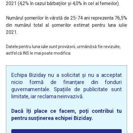
2021 (4,2% în cazul bărbaţilor şi 4,0% în cel al femeilor).
Numărul şomerilor în vârstă de 25-74 ani reprezenta 76,5%
din numărul total al şomerilor estimat pentru luna iulie
2021.
Datele pentru luna iulie sunt provizorii, urmând să fie revizuite,
astfel că INS le mai poate modifica.
Echipa Biziday nu a solicitat și nu a acceptat
nicio formă de finanțare din fonduri
guvernamentale. Spațiile de publicitate sunt
limitate, iar reclama neinvazivă.
Dacă îți place ce facem, poți contribui tu
pentru susținerea echipei Biziday.