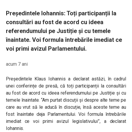
Președintele Iohannis: Toți participanții la
consultări au fost de acord cu ideea
referendumului pe Justiție și cu temele
înaintate. Voi formula întrebările imediat ce
voi primi avizul Parlamentului.
acum 7 ani
Președintele Klaus Iohannis a declarat astăzi, în cadrul
unei conferințe de presă, că toți participanții la consultări
au fost de acord cu ideea referendumului pe Justiție și cu
temele înaintate. “Am purtat discuții și despre alte teme pe
care au vrut să le aducă în discuție, însă aceste teme au
fost înaintate deja Parlamentului. Voi formula întrebările
imediat ce voi primi avizul legislativului”, a declarat
Iohannis.