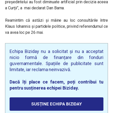
preşedintelui au fost diminuate artificial prin decizia aceea
a Curţii”, a mai declarat Dan Barna.
Reamintim că astăzi și mâine au loc c
onsultările între
Klaus Iohannis și partidele politice, privind referendumul ce
va avea loc pe 26 mai.
Echipa Biziday nu a solicitat și nu a acceptat
nicio formă de finanțare din fonduri
guvernamentale. Spațiile de publicitate sunt
limitate, iar reclama neinvazivă.
Dacă îți place ce facem, poți contribui tu
pentru susținerea echipei Biziday.
SUSȚINE ECHIPA BIZIDAY