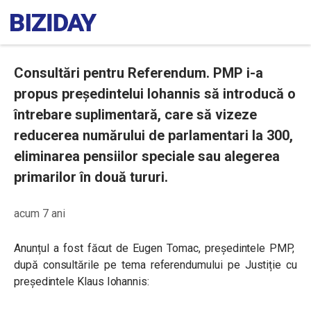
Consultări pentru Referendum. PMP i-a
propus președintelui Iohannis să introducă o
întrebare suplimentară, care să vizeze
reducerea numărului de parlamentari la 300,
eliminarea pensiilor speciale sau alegerea
primarilor în două tururi.
acum 7 ani
Anunțul a fost făcut de Eugen Tomac, președintele PMP,
după consultările pe tema referendumului pe Justiție cu
președintele Klaus Iohannis: