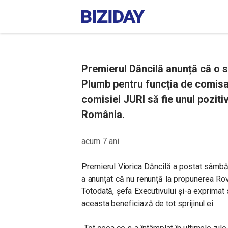
Premierul Dăncilă anunță că o 
Plumb pentru funcția de comisa
comisiei JURI să fie unul poziti
România.
acum 7 ani
Premierul Viorica Dăncilă a postat sâmb
a anunțat că nu renunță la propunerea R
Totodată, șefa Executivului și-a exprimat
aceasta beneficiază de tot sprijinul ei.