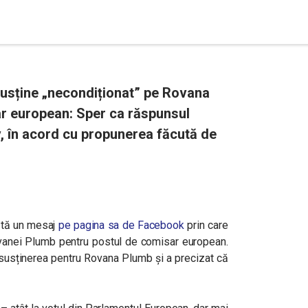
susține „necondiționat” pe Rovana
r european: Sper ca răspunsul
v, în acord cu propunerea făcută de
ătă un mesaj
pe pagina sa de Facebook
prin care
ovanei Plumb pentru postul de comisar european.
 susținerea pentru Rovana Plumb și a precizat că