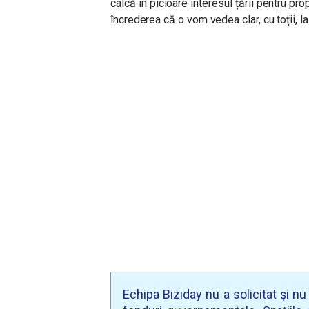
calcă în picioare interesul țării pentru pro
încrederea că o vom vedea clar, cu toții, l
Echipa Biziday nu a solicitat și n