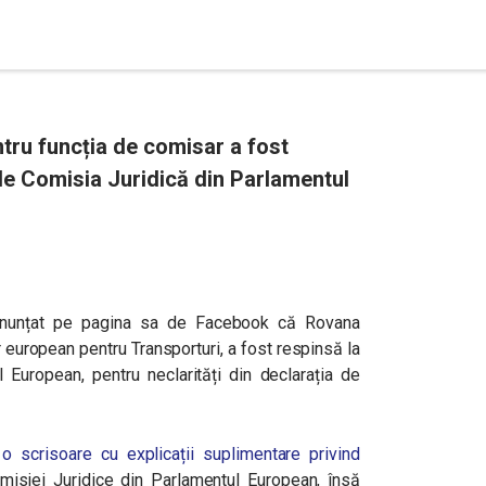
ru funcția de comisar a fost
de Comisia Juridică din Parlamentul
 anunțat pe pagina sa de Facebook că Rovana
european pentru Transporturi, a fost respinsă la
 European, pentru neclarități din declarația de
 scrisoare cu explicații suplimentare privind
Comisiei Juridice din Parlamentul European, însă