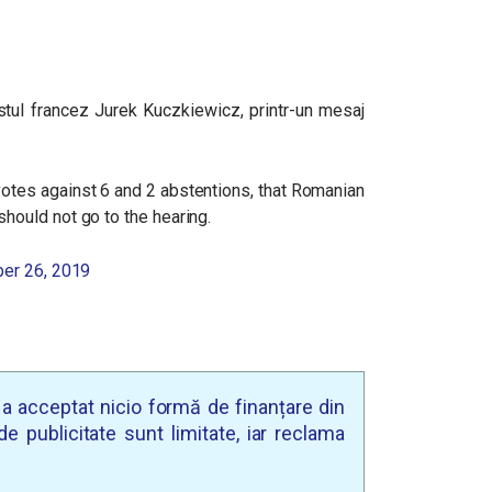
istul francez Jurek Kuczkiewicz, printr-un mesaj
otes against 6 and 2 abstentions, that Romanian
ould not go to the hearing.
er 26, 2019
u a acceptat nicio formă de finanțare din
e publicitate sunt limitate, iar reclama