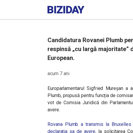
Candidatura Rovanei Plumb pent
respinsă „cu largă majoritate” 
European.
acum 7 ani
Europarlamentarul Sigfried Mureșan a
Plumb, propusă pentru funcția de comisar 
vot de Comisia Juridică din Parlamentul
avere.
Rovana Plumb a transmis la Bruxelles o
declarația sa de avere
, la solicitarea 