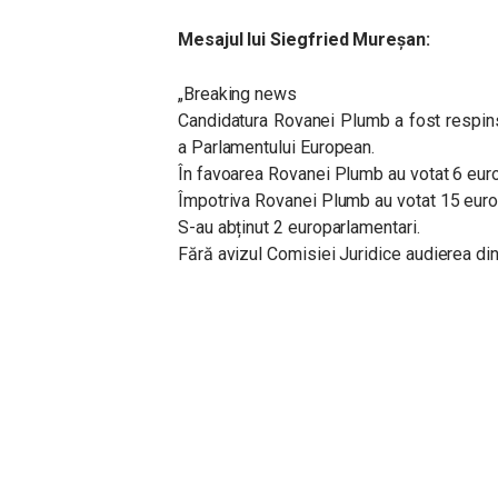
Mesajul lui Siegfried Mureșan:
„Breaking news
Candidatura Rovanei Plumb a fost respin
a Parlamentului European.
În favoarea Rovanei Plumb au votat 6 euro
Împotriva Rovanei Plumb au votat 15 euro
S-au abținut 2 europarlamentari.
Fără avizul Comisiei Juridice audierea di